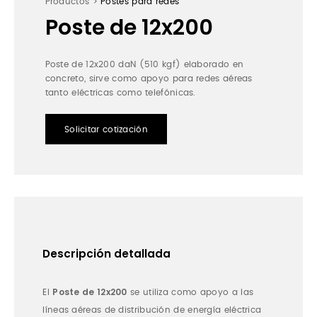
Productos >
Postes para redes
Poste de 12x200
Poste de 12x200 daN (510 kgf) elaborado en
concreto, sirve como apoyo para redes aéreas
tanto eléctricas como telefónicas.
Solicitar cotización
Descripción detallada
Poste de 12x200
El
se utiliza como apoyo a las
líneas aéreas de distribución de energía eléctrica