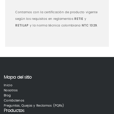
Contamos con la certificación de producto vigente
RETIE
según los requisitos en reglamentos
y
RETILAP
NTC 1329
y la norma técnica colombiana
.
Mapa del sitio
Inicio
Nosotros
Blog
Contáctenos
Preguntas, Quejas y Reclamos (PQRs)
Productos