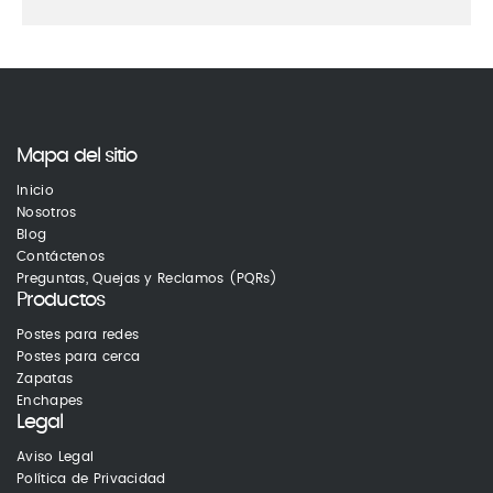
Mapa del sitio
Inicio
Nosotros
Blog
Contáctenos
Preguntas, Quejas y Reclamos (PQRs)
Productos
Postes para redes
Postes para cerca
Zapatas
Enchapes
Legal
Aviso Legal
Política de Privacidad