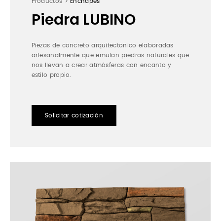
Productos >
Enchapes
Piedra LUBINO
Piezas de concreto arquitectonico elaboradas
artesanalmente que emulan piedras naturales que
nos llevan a crear atmósferas con encanto y
estilo propio.
Solicitar cotización